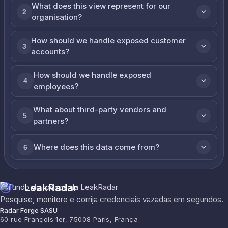
What does this view represent for our
2
organisation?
How should we handle exposed customer
3
accounts?
How should we handle exposed
4
employees?
What about third-party vendors and
5
partners?
Where does this data come from?
6
LeakRadar
Pesquise, monitore e corrija credenciais vazadas em segundos.
Radar Forge SASU
60 rue François 1er, 75008 Paris, França