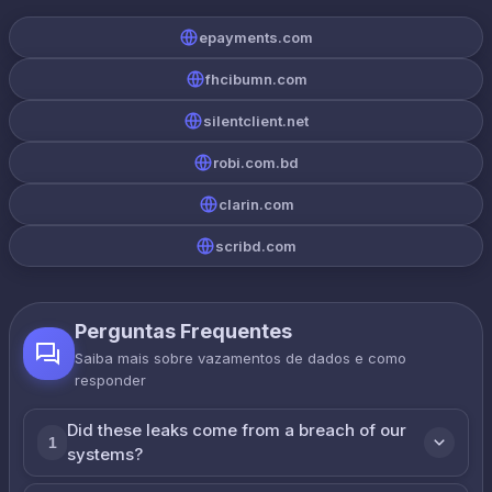
epayments.com
fhcibumn.com
silentclient.net
robi.com.bd
clarin.com
scribd.com
Perguntas Frequentes
Saiba mais sobre vazamentos de dados e como
responder
Did these leaks come from a breach of our
1
systems?