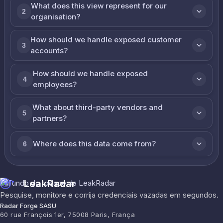
What does this view represent for our
2
organisation?
How should we handle exposed customer
3
accounts?
How should we handle exposed
4
employees?
What about third-party vendors and
5
partners?
Where does this data come from?
6
LeakRadar
Pesquise, monitore e corrija credenciais vazadas em segundos.
Radar Forge SASU
60 rue François 1er, 75008 Paris, França