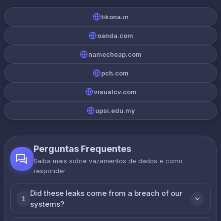
tikona.in
oanda.com
namecheap.com
pch.com
visualcv.com
upsi.edu.my
Perguntas Frequentes
Saiba mais sobre vazamentos de dados e como
responder
Did these leaks come from a breach of our
1
systems?