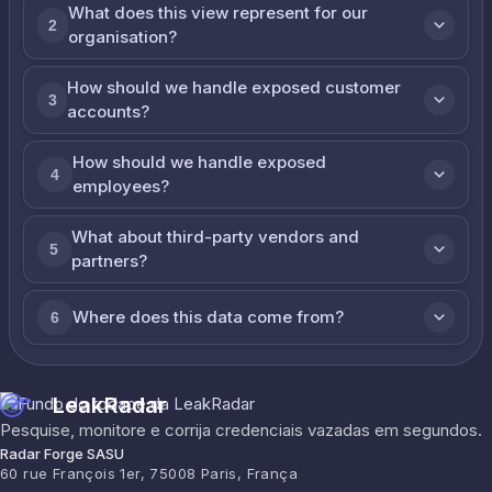
What does this view represent for our
2
organisation?
How should we handle exposed customer
3
accounts?
How should we handle exposed
4
employees?
What about third-party vendors and
5
partners?
Where does this data come from?
6
LeakRadar
Pesquise, monitore e corrija credenciais vazadas em segundos.
Radar Forge SASU
60 rue François 1er, 75008 Paris, França