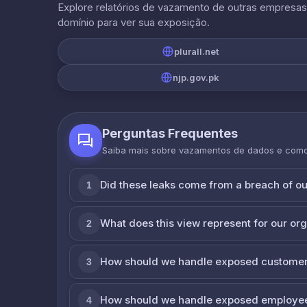
Explore relatórios de vazamento de outras empresa
domínio para ver sua exposição.
plurall.net
njp.gov.pk
Perguntas Frequentes
Saiba mais sobre vazamentos de dados e com
Did these leaks come from a breach of o
1
What does this view represent for our or
2
How should we handle exposed customer
3
How should we handle exposed employe
4