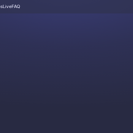
os
Live
FAQ
Skip to content