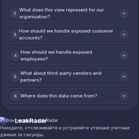
What does this view represent for our
2
organisation?
How should we handle exposed customer
3
accounts?
How should we handle exposed
4
employees?
What about third-party vendors and
5
partners?
Where does this data come from?
6
LeakRadar
Находите, отслеживайте и устраняйте утекшие учетные
данные за секунды.