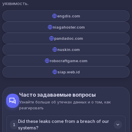
уязвимость.
engdis.com
niagahoster.com
pandadoc.com
nuskin.com
robocraftgame.com
siap.web.id
Часто задаваемые вопросы
Узнайте больше об утечках данных и о том, как
реагировать
Did these leaks come from a breach of our
1
systems?