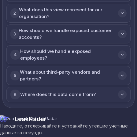
What does this view represent for our
2
organisation?
How should we handle exposed customer
3
accounts?
How should we handle exposed
4
employees?
What about third-party vendors and
5
partners?
Where does this data come from?
6
LeakRadar
Находите, отслеживайте и устраняйте утекшие учетные
данные за секунды.