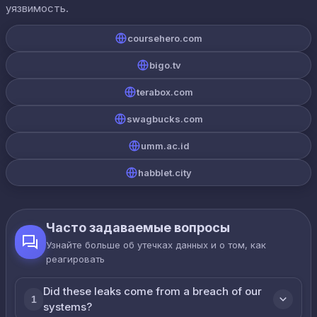
уязвимость.
coursehero.com
bigo.tv
terabox.com
swagbucks.com
umm.ac.id
habblet.city
Часто задаваемые вопросы
Узнайте больше об утечках данных и о том, как
реагировать
Did these leaks come from a breach of our
1
systems?