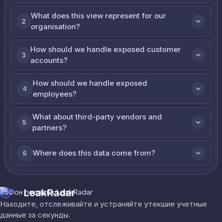
What does this view represent for our
2
organisation?
How should we handle exposed customer
3
accounts?
How should we handle exposed
4
employees?
What about third-party vendors and
5
partners?
Where does this data come from?
6
LeakRadar
Находите, отслеживайте и устраняйте утекшие учетные
данные за секунды.