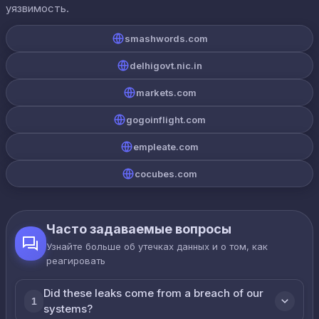
уязвимость.
smashwords.com
delhigovt.nic.in
markets.com
gogoinflight.com
empleate.com
cocubes.com
Часто задаваемые вопросы
Узнайте больше об утечках данных и о том, как
реагировать
Did these leaks come from a breach of our
1
systems?