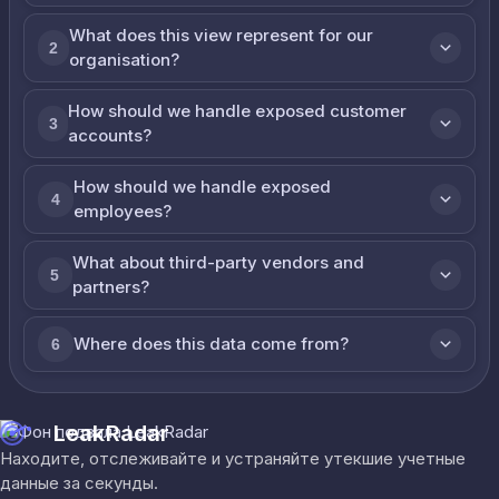
What does this view represent for our
2
organisation?
How should we handle exposed customer
3
accounts?
How should we handle exposed
4
employees?
What about third-party vendors and
5
partners?
Where does this data come from?
6
LeakRadar
Находите, отслеживайте и устраняйте утекшие учетные
данные за секунды.