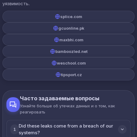
уязвимость.
splice.com
gcuonline.pk
maxbhi.com
bamboozled.net
weschool.com
tipsport.cz
Часто задаваемые вопросы
Узнайте больше об утечках данных и о том, как
реагировать
Did these leaks come from a breach of our
1
systems?