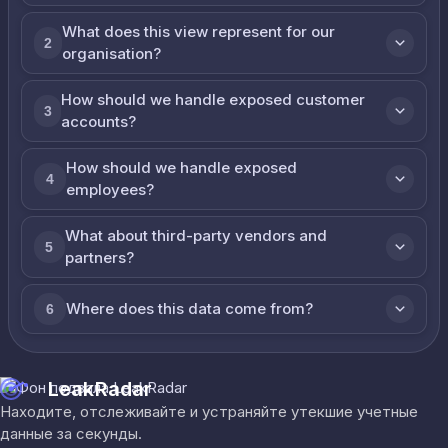
What does this view represent for our
2
organisation?
How should we handle exposed customer
3
accounts?
How should we handle exposed
4
employees?
What about third-party vendors and
5
partners?
Where does this data come from?
6
LeakRadar
Находите, отслеживайте и устраняйте утекшие учетные
данные за секунды.