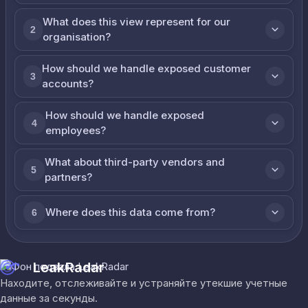
What does this view represent for our
2
organisation?
How should we handle exposed customer
3
accounts?
How should we handle exposed
4
employees?
What about third-party vendors and
5
partners?
Where does this data come from?
6
LeakRadar
Находите, отслеживайте и устраняйте утекшие учетные
данные за секунды.