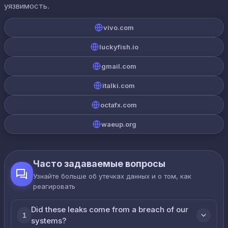
уязвимость.
vivo.com
luckyfish.io
gmail.com
italki.com
octafx.com
waeup.org
Часто задаваемые вопросы
Узнайте больше об утечках данных и о том, как
реагировать
Did these leaks come from a breach of our
1
systems?