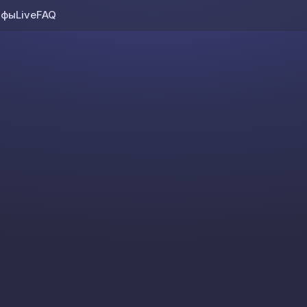
ифы
Live
FAQ
Skip to content