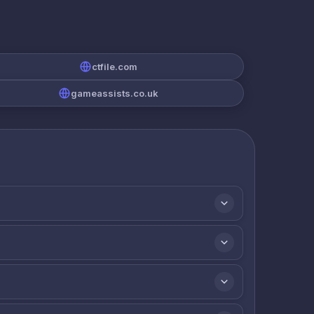
ctfile.com
gameassists.co.uk