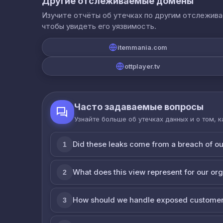
Другие отслеживаемые домены
Изучите отчёты об утечках по другим отслежив
чтобы увидеть его уязвимость.
itemmania.com
ottplayer.tv
Часто задаваемые вопросы
Узнайте больше об утечках данных и о том, 
Did these leaks come from a breach of o
1
What does this view represent for our or
2
How should we handle exposed customer
3