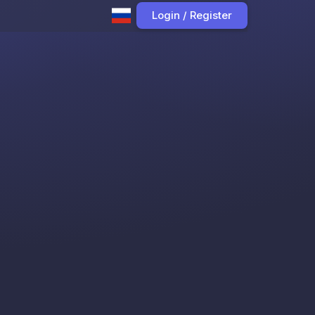
Login / Register