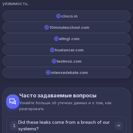
уязвимость.
clixco.in
10minuteschool.com
eltngl.com
truelancer.com
testmoz.com
intensedebate.com
Часто задаваемые вопросы
Узнайте больше об утечках данных и о том, как
реагировать
Did these leaks come from a breach of our
1
systems?