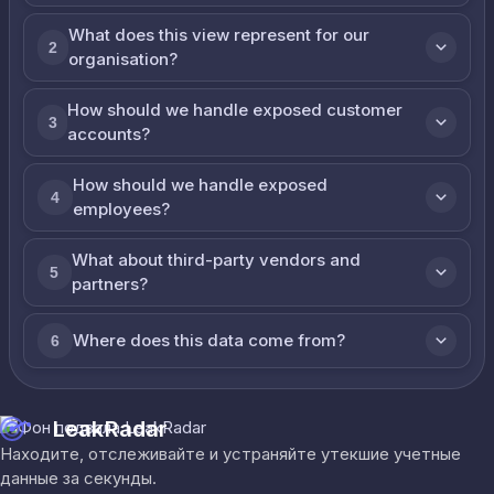
What does this view represent for our
2
organisation?
How should we handle exposed customer
3
accounts?
How should we handle exposed
4
employees?
What about third-party vendors and
5
partners?
Where does this data come from?
6
LeakRadar
Находите, отслеживайте и устраняйте утекшие учетные
данные за секунды.