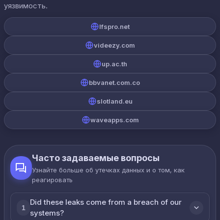
уязвимость.
lfspro.net
videezy.com
up.ac.th
bbvanet.com.co
slotland.eu
waveapps.com
Часто задаваемые вопросы
Узнайте больше об утечках данных и о том, как
реагировать
Did these leaks come from a breach of our
1
systems?