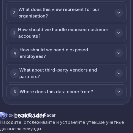
What does this view represent for our
2
organisation?
How should we handle exposed customer
3
accounts?
How should we handle exposed
4
employees?
What about third-party vendors and
5
partners?
Where does this data come from?
6
LeakRadar
Находите, отслеживайте и устраняйте утекшие учетные
данные за секунды.