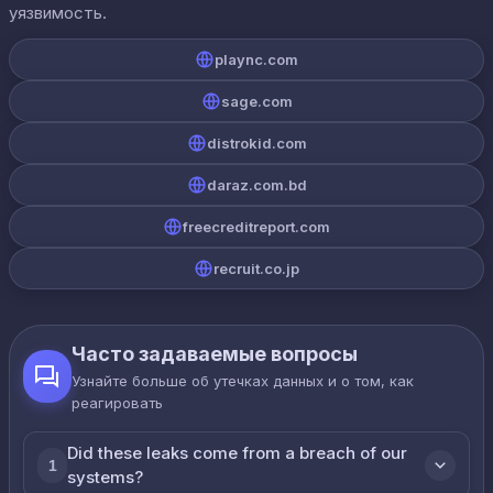
уязвимость.
plaync.com
sage.com
distrokid.com
daraz.com.bd
freecreditreport.com
recruit.co.jp
Часто задаваемые вопросы
Узнайте больше об утечках данных и о том, как
реагировать
Did these leaks come from a breach of our
1
systems?