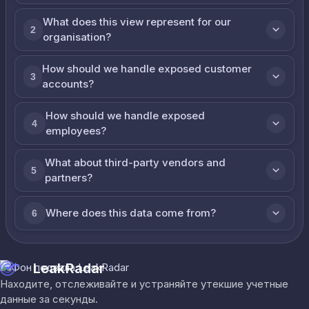
What does this view represent for our
2
organisation?
How should we handle exposed customer
3
accounts?
How should we handle exposed
4
employees?
What about third-party vendors and
5
partners?
Where does this data come from?
6
LeakRadar
Находите, отслеживайте и устраняйте утекшие учетные
данные за секунды.