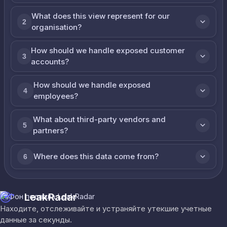
What does this view represent for our
2
organisation?
How should we handle exposed customer
3
accounts?
How should we handle exposed
4
employees?
What about third-party vendors and
5
partners?
Where does this data come from?
6
LeakRadar
Находите, отслеживайте и устраняйте утекшие учетные
данные за секунды.