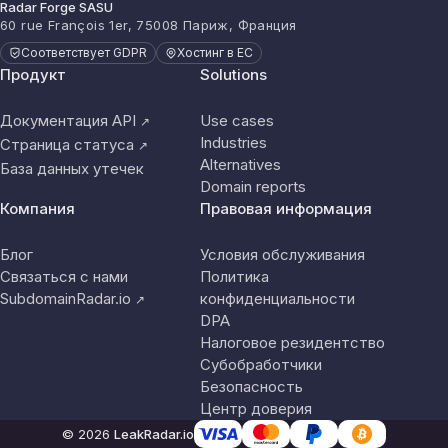
Radar Forge SASU
60 rue François 1er, 75008 Париж, Франция
Соответствует GDPR
Хостинг в ЕС
Продукт
Solutions
Документация API
Use cases
↗
Industries
Страница статуса
↗
Alternatives
База данных утечек
Domain reports
Компания
Правовая информация
Блог
Условия обслуживания
Связаться с нами
Политика
SubdomainRadar.io
конфиденциальности
↗
DPA
Налоговое резидентство
Субобработчики
Безопасность
Центр доверия
© 2026
LeakRadar.io