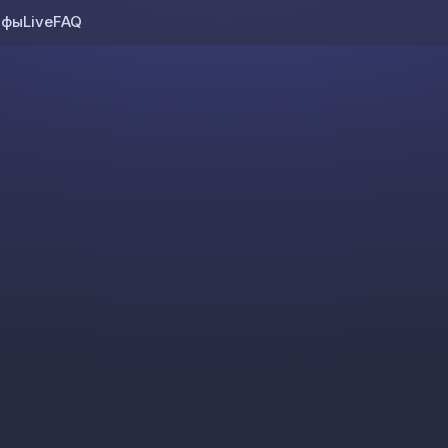
ифы
Live
FAQ
Skip to content