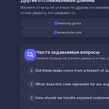
Другие отслеживаемые домены
Изучите отчёты об утечках по другим отслежив
чтобы увидеть его уязвимость.
treasury.go.ke
wowcircle.com
Часто задаваемые вопросы
Узнайте больше об утечках данных и о том, 
Did these leaks come from a breach of o
1
What does this view represent for our or
2
How should we handle exposed customer
3