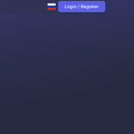
Login / Register