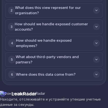
What does this view represent for our
2
organisation?
How should we handle exposed customer
3
accounts?
How should we handle exposed
4
employees?
What about third-party vendors and
5
partners?
Where does this data come from?
6
LeakRadar
Находите, отслеживайте и устраняйте утекшие учетные
данные за секунды.