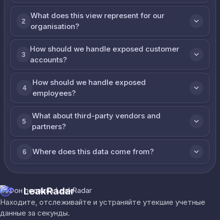
What does this view represent for our
2
organisation?
How should we handle exposed customer
3
accounts?
How should we handle exposed
4
employees?
What about third-party vendors and
5
partners?
Where does this data come from?
6
LeakRadar
Находите, отслеживайте и устраняйте утекшие учетные
данные за секунды.