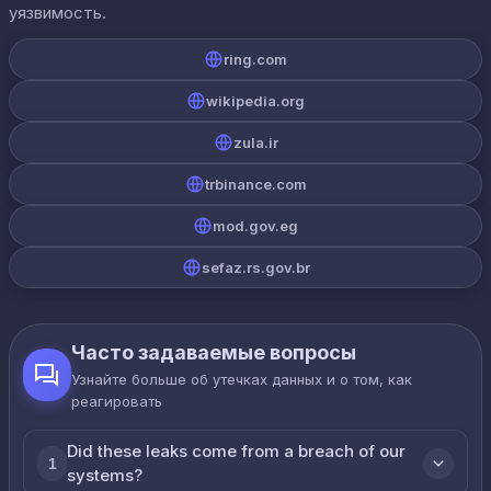
уязвимость.
ring.com
wikipedia.org
zula.ir
trbinance.com
mod.gov.eg
sefaz.rs.gov.br
Часто задаваемые вопросы
Узнайте больше об утечках данных и о том, как
реагировать
Did these leaks come from a breach of our
1
systems?