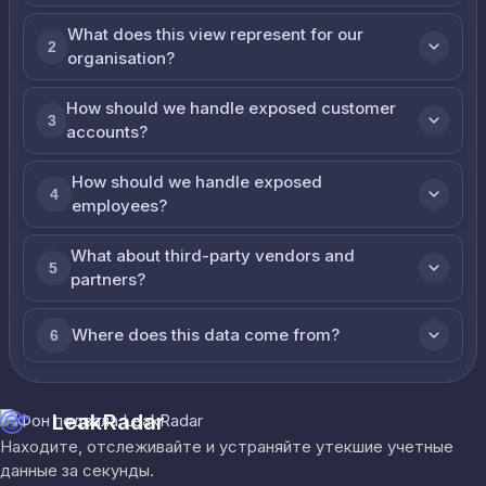
What does this view represent for our
2
organisation?
How should we handle exposed customer
3
accounts?
How should we handle exposed
4
employees?
What about third-party vendors and
5
partners?
Where does this data come from?
6
LeakRadar
Находите, отслеживайте и устраняйте утекшие учетные
данные за секунды.