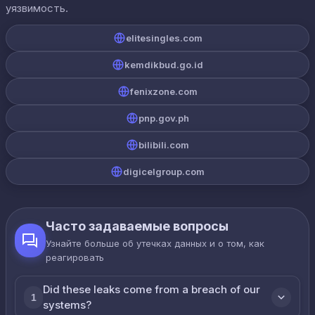
уязвимость.
elitesingles.com
kemdikbud.go.id
fenixzone.com
pnp.gov.ph
bilibili.com
digicelgroup.com
Часто задаваемые вопросы
Узнайте больше об утечках данных и о том, как
реагировать
Did these leaks come from a breach of our
1
systems?