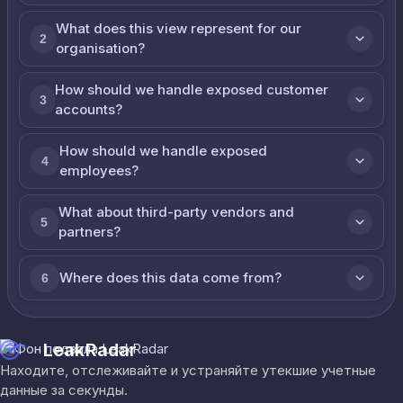
What does this view represent for our
2
organisation?
How should we handle exposed customer
3
accounts?
How should we handle exposed
4
employees?
What about third-party vendors and
5
partners?
Where does this data come from?
6
LeakRadar
Находите, отслеживайте и устраняйте утекшие учетные
данные за секунды.