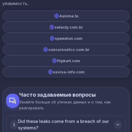
уязвимость.
4anime.to
selecty.com.br
speedrun.com
concursosfcc.com.br
flipkart.com
usvisa-info.com
Часто задаваемые вопросы
Узнайте больше об утечках данных и о том, как
реагировать
Did these leaks come from a breach of our
1
systems?