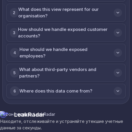
What does this view represent for our
2
organisation?
How should we handle exposed customer
3
accounts?
How should we handle exposed
4
employees?
What about third-party vendors and
5
partners?
Where does this data come from?
6
LeakRadar
Находите, отслеживайте и устраняйте утекшие учетные
данные за секунды.