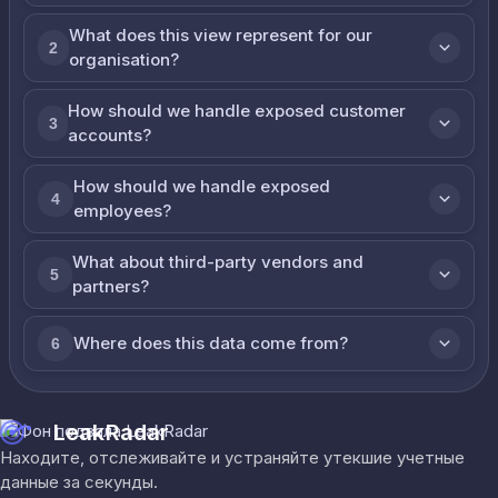
What does this view represent for our
2
organisation?
How should we handle exposed customer
3
accounts?
How should we handle exposed
4
employees?
What about third-party vendors and
5
partners?
Where does this data come from?
6
LeakRadar
Находите, отслеживайте и устраняйте утекшие учетные
данные за секунды.