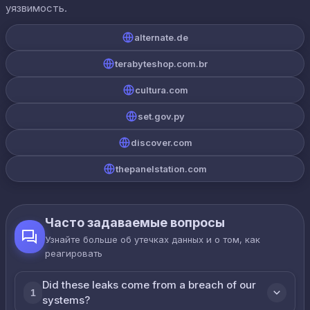
уязвимость.
alternate.de
terabyteshop.com.br
cultura.com
set.gov.py
discover.com
thepanelstation.com
Часто задаваемые вопросы
Узнайте больше об утечках данных и о том, как
реагировать
Did these leaks come from a breach of our
1
systems?