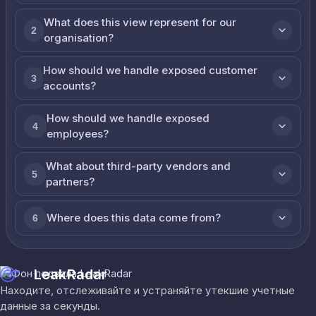
What does this view represent for our
2
organisation?
How should we handle exposed customer
3
accounts?
How should we handle exposed
4
employees?
What about third-party vendors and
5
partners?
Where does this data come from?
6
LeakRadar
Находите, отслеживайте и устраняйте утекшие учетные
данные за секунды.