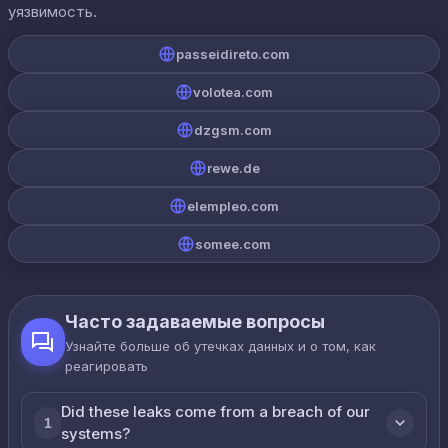
уязвимость.
passeidireto.com
volotea.com
dzgsm.com
rewe.de
elempleo.com
somee.com
Часто задаваемые вопросы
Узнайте больше об утечках данных и о том, как
реагировать
Did these leaks come from a breach of our
1
systems?