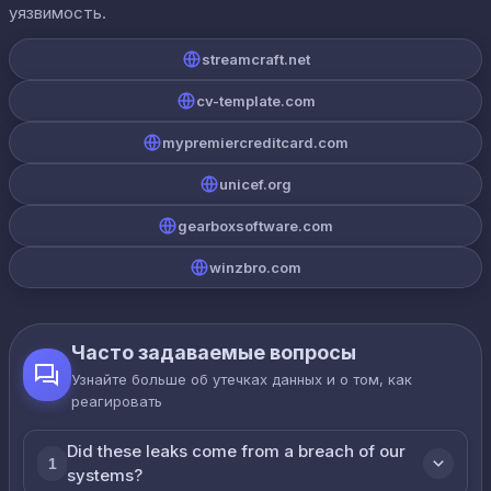
уязвимость.
streamcraft.net
cv-template.com
mypremiercreditcard.com
unicef.org
gearboxsoftware.com
winzbro.com
Часто задаваемые вопросы
Узнайте больше об утечках данных и о том, как
реагировать
Did these leaks come from a breach of our
1
systems?