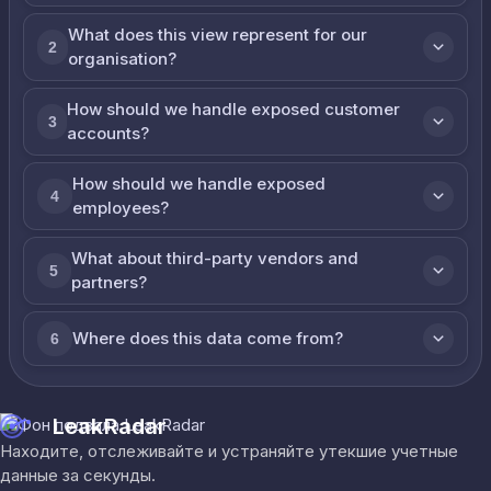
What does this view represent for our
2
organisation?
How should we handle exposed customer
3
accounts?
How should we handle exposed
4
employees?
What about third-party vendors and
5
partners?
Where does this data come from?
6
LeakRadar
Находите, отслеживайте и устраняйте утекшие учетные
данные за секунды.