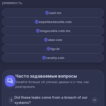
уязвимость.
uanl.mx
esportesdasorte.com
megacable.com.mx
uber.com
fgv.br
ravelry.com
Часто задаваемые вопросы
Узнайте больше об утечках данных и о том, как
реагировать
Did these leaks come from a breach of our
1
systems?