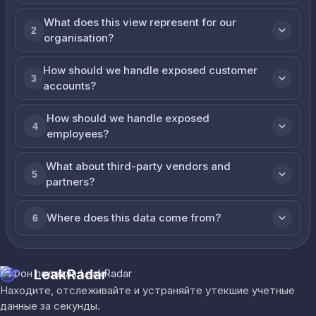
What does this view represent for our
2
organisation?
How should we handle exposed customer
3
accounts?
How should we handle exposed
4
employees?
What about third-party vendors and
5
partners?
Where does this data come from?
6
LeakRadar
Находите, отслеживайте и устраняйте утекшие учетные
данные за секунды.