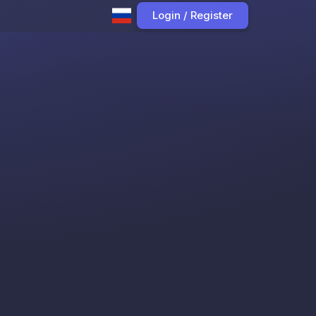
Login / Register