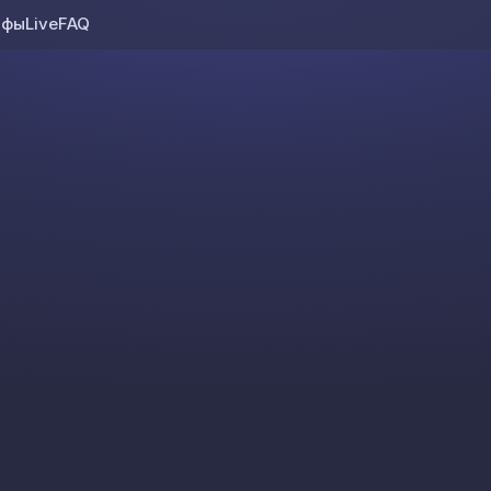
ифы
Live
FAQ
Skip to content