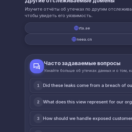
Другие отслеживаемые домены
Изучите отчёты об утечках по другим отслежив
чтобы увидеть его уязвимость.
rta.ae
neea.cn
Часто задаваемые вопросы
Узнайте больше об утечках данных и о том, 
Did these leaks come from a breach of o
1
What does this view represent for our or
2
How should we handle exposed customer
3