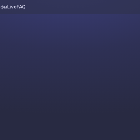
ифы
Live
FAQ
Skip to content