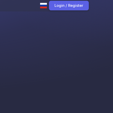
Login / Register