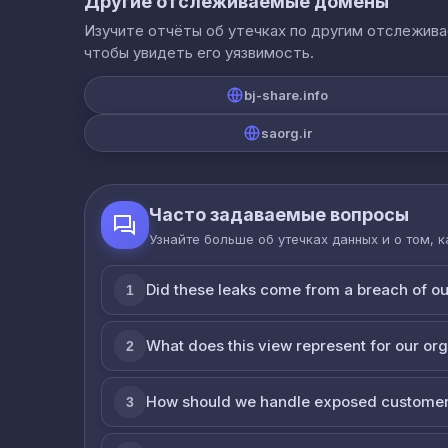
Другие отслеживаемые домены
Изучите отчёты об утечках по другим отслежив
чтобы увидеть его уязвимость.
bj-share.info
saorg.ir
Часто задаваемые вопросы
Узнайте больше об утечках данных и о том, 
Did these leaks come from a breach of o
1
What does this view represent for our or
2
How should we handle exposed customer
3