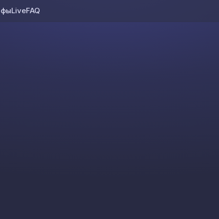
ифы
Live
FAQ
Skip to content