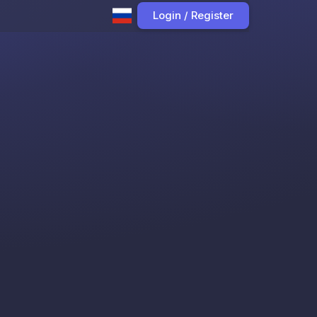
Login / Register