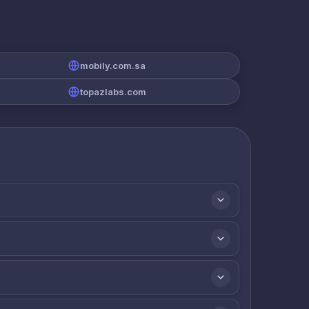
mobily.com.sa
topazlabs.com