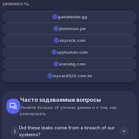
уязвимость.
gametester.gg
plutonium.pw
skyrock.com
spyhuman.com
arenabg.com
mycard520.com.tw
Часто задаваемые вопросы
Узнайте больше об утечках данных и о том, как
реагировать
Did these leaks come from a breach of our
1
systems?