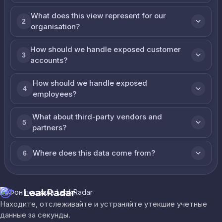
What does this view represent for our
2
organisation?
How should we handle exposed customer
3
accounts?
How should we handle exposed
4
employees?
What about third-party vendors and
5
partners?
Where does this data come from?
6
LeakRadar
Находите, отслеживайте и устраняйте утекшие учетные
данные за секунды.