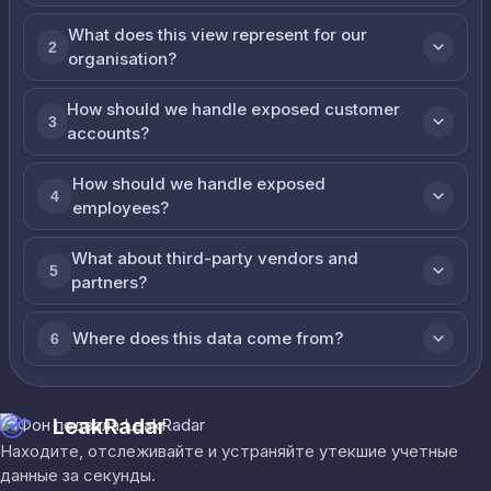
What does this view represent for our
2
organisation?
How should we handle exposed customer
3
accounts?
How should we handle exposed
4
employees?
What about third-party vendors and
5
partners?
Where does this data come from?
6
LeakRadar
Находите, отслеживайте и устраняйте утекшие учетные
данные за секунды.