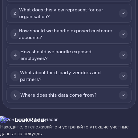
What does this view represent for our
2
organisation?
How should we handle exposed customer
3
accounts?
How should we handle exposed
4
employees?
What about third-party vendors and
5
partners?
Where does this data come from?
6
LeakRadar
Находите, отслеживайте и устраняйте утекшие учетные
данные за секунды.