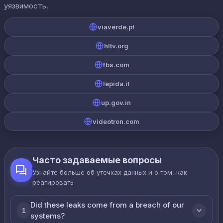
уязвимость.
viaverde.pt
hltv.org
fbs.com
lepida.it
up.gov.in
videotron.com
Часто задаваемые вопросы
Узнайте больше об утечках данных и о том, как
реагировать
Did these leaks come from a breach of our
1
systems?