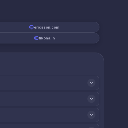
ericsson.com
tikona.in