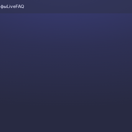
ифы
Live
FAQ
Skip to content