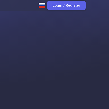
Login / Register