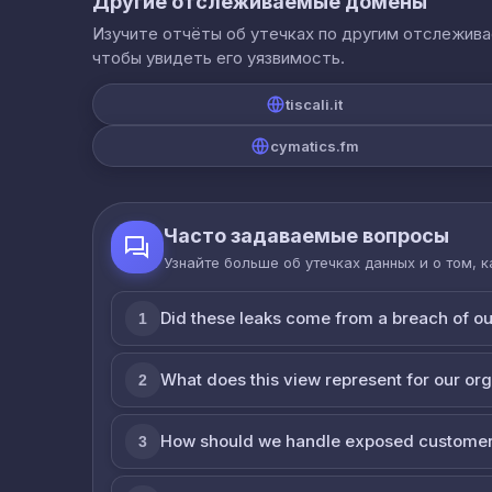
Другие отслеживаемые домены
Изучите отчёты об утечках по другим отслежив
чтобы увидеть его уязвимость.
tiscali.it
cymatics.fm
Часто задаваемые вопросы
Узнайте больше об утечках данных и о том, 
Did these leaks come from a breach of o
1
What does this view represent for our or
2
How should we handle exposed customer
3