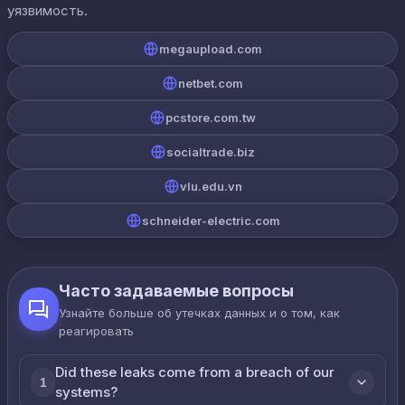
уязвимость.
megaupload.com
netbet.com
pcstore.com.tw
socialtrade.biz
vlu.edu.vn
schneider-electric.com
Часто задаваемые вопросы
Узнайте больше об утечках данных и о том, как
реагировать
Did these leaks come from a breach of our
1
systems?