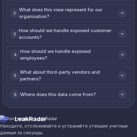
What does this view represent for our
2
organisation?
How should we handle exposed customer
3
accounts?
How should we handle exposed
4
employees?
What about third-party vendors and
5
partners?
Where does this data come from?
6
LeakRadar
Находите, отслеживайте и устраняйте утекшие учетные
данные за секунды.