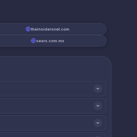
theinsidersnet.com
sears.com.mx