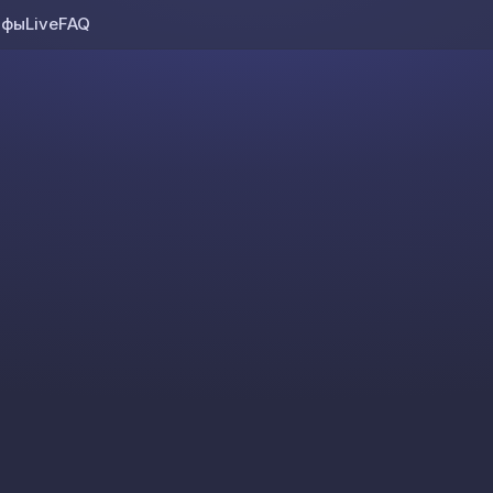
ифы
Live
FAQ
Skip to content