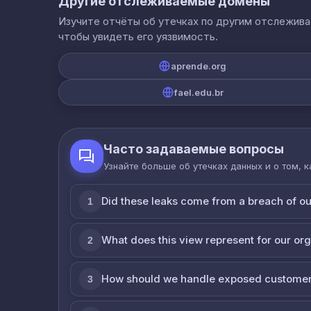
Другие отслеживаемые домены
Изучите отчёты об утечках по другим отслежив
чтобы увидеть его уязвимость.
aprende.org
fael.edu.br
Часто задаваемые вопросы
Узнайте больше об утечках данных и о том, 
Did these leaks come from a breach of o
1
What does this view represent for our or
2
How should we handle exposed customer
3