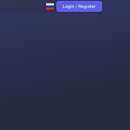
Login / Register