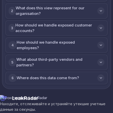
What does this view represent for our
2
organisation?
How should we handle exposed customer
3
accounts?
How should we handle exposed
4
employees?
What about third-party vendors and
5
partners?
Where does this data come from?
6
LeakRadar
Находите, отслеживайте и устраняйте утекшие учетные
данные за секунды.