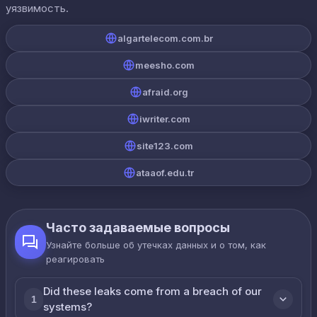
уязвимость.
algartelecom.com.br
meesho.com
afraid.org
iwriter.com
site123.com
ataaof.edu.tr
Часто задаваемые вопросы
Узнайте больше об утечках данных и о том, как
реагировать
Did these leaks come from a breach of our
1
systems?