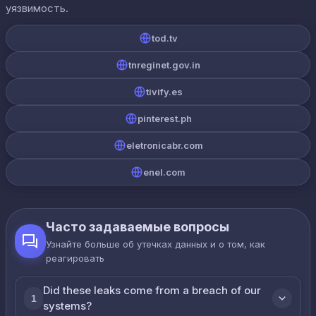
уязвимость.
tod.tv
tnreginet.gov.in
tivify.es
pinterest.ph
eletronicabr.com
enel.com
Часто задаваемые вопросы
Узнайте больше об утечках данных и о том, как
реагировать
Did these leaks come from a breach of our
1
systems?