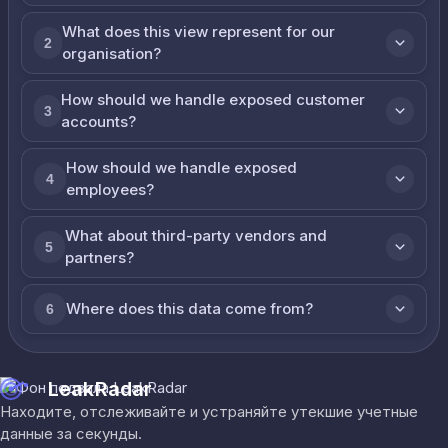
What does this view represent for our
2
organisation?
How should we handle exposed customer
3
accounts?
How should we handle exposed
4
employees?
What about third-party vendors and
5
partners?
Where does this data come from?
6
LeakRadar
Находите, отслеживайте и устраняйте утекшие учетные
данные за секунды.