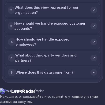
What does this view represent for our
2
organisation?
How should we handle exposed customer
3
accounts?
How should we handle exposed
4
employees?
What about third-party vendors and
5
partners?
Where does this data come from?
6
LeakRadar
Находите, отслеживайте и устраняйте утекшие учетные
данные за секунды.