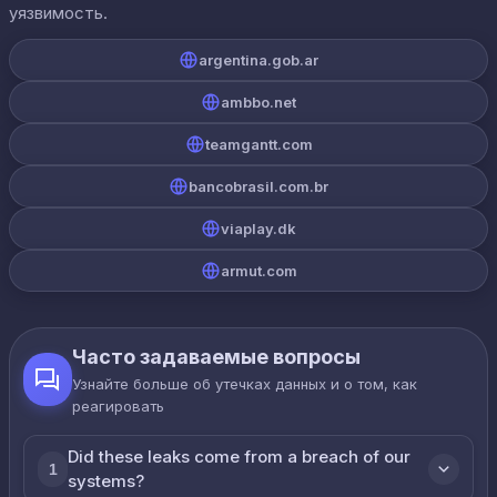
уязвимость.
argentina.gob.ar
ambbo.net
teamgantt.com
bancobrasil.com.br
viaplay.dk
armut.com
Часто задаваемые вопросы
Узнайте больше об утечках данных и о том, как
реагировать
Did these leaks come from a breach of our
1
systems?