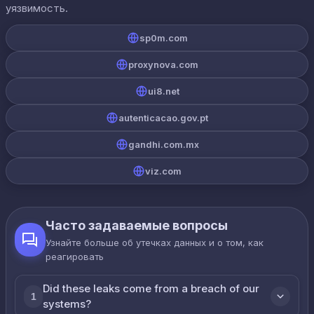
уязвимость.
sp0m.com
proxynova.com
ui8.net
autenticacao.gov.pt
gandhi.com.mx
viz.com
Часто задаваемые вопросы
Узнайте больше об утечках данных и о том, как
реагировать
Did these leaks come from a breach of our
1
systems?