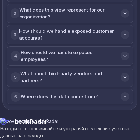
What does this view represent for our
2
organisation?
How should we handle exposed customer
3
accounts?
How should we handle exposed
4
employees?
What about third-party vendors and
5
partners?
Where does this data come from?
6
LeakRadar
Находите, отслеживайте и устраняйте утекшие учетные
данные за секунды.