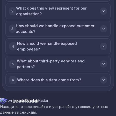
What does this view represent for our
2
organisation?
How should we handle exposed customer
3
accounts?
How should we handle exposed
4
employees?
What about third-party vendors and
5
partners?
Where does this data come from?
6
LeakRadar
Находите, отслеживайте и устраняйте утекшие учетные
данные за секунды.