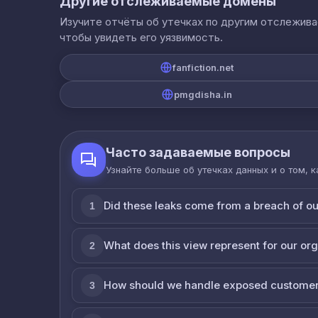
Другие отслеживаемые домены
Изучите отчёты об утечках по другим отслежив
чтобы увидеть его уязвимость.
fanfiction.net
pmgdisha.in
Часто задаваемые вопросы
Узнайте больше об утечках данных и о том, 
Did these leaks come from a breach of o
1
What does this view represent for our or
2
How should we handle exposed customer
3