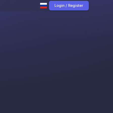
Login / Register