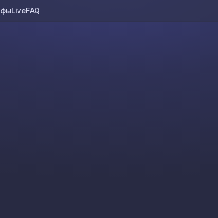
ифы
Live
FAQ
Skip to content