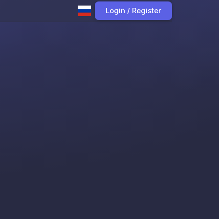
Login / Register