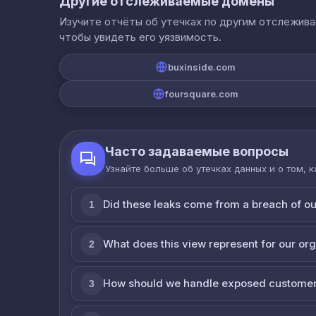
Другие отслеживаемые домены
Изучите отчёты об утечках по другим отслежив
чтобы увидеть его уязвимость.
buxinside.com
foursquare.com
Часто задаваемые вопросы
Узнайте больше об утечках данных и о том, 
Did these leaks come from a breach of o
1
What does this view represent for our or
2
How should we handle exposed customer
3