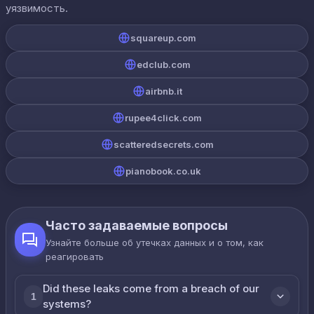
уязвимость.
squareup.com
edclub.com
airbnb.it
rupee4click.com
scatteredsecrets.com
pianobook.co.uk
Часто задаваемые вопросы
Узнайте больше об утечках данных и о том, как
реагировать
Did these leaks come from a breach of our
1
systems?