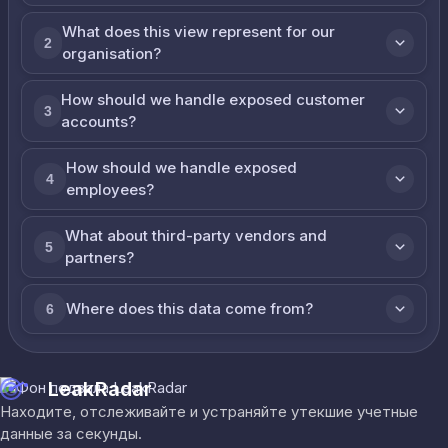
What does this view represent for our
2
organisation?
How should we handle exposed customer
3
accounts?
How should we handle exposed
4
employees?
What about third-party vendors and
5
partners?
Where does this data come from?
6
LeakRadar
Находите, отслеживайте и устраняйте утекшие учетные
данные за секунды.