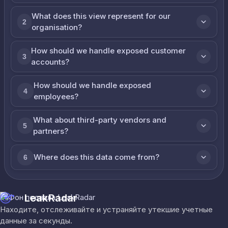
What does this view represent for our
2
organisation?
How should we handle exposed customer
3
accounts?
How should we handle exposed
4
employees?
What about third-party vendors and
5
partners?
Where does this data come from?
6
LeakRadar
Находите, отслеживайте и устраняйте утекшие учетные
данные за секунды.