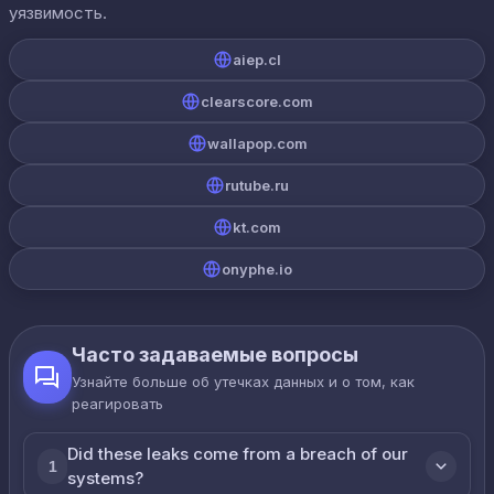
уязвимость.
aiep.cl
clearscore.com
wallapop.com
rutube.ru
kt.com
onyphe.io
Часто задаваемые вопросы
Узнайте больше об утечках данных и о том, как
реагировать
Did these leaks come from a breach of our
1
systems?