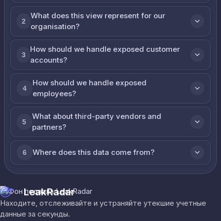
What does this view represent for our
2
organisation?
How should we handle exposed customer
3
accounts?
How should we handle exposed
4
employees?
What about third-party vendors and
5
partners?
Where does this data come from?
6
LeakRadar
Находите, отслеживайте и устраняйте утекшие учетные
данные за секунды.