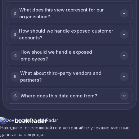
What does this view represent for our
2
organisation?
How should we handle exposed customer
3
accounts?
How should we handle exposed
4
employees?
What about third-party vendors and
5
partners?
Where does this data come from?
6
LeakRadar
Находите, отслеживайте и устраняйте утекшие учетные
данные за секунды.