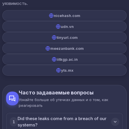
уязвимость.
nicehash.com
udn.vn
tinyurl.com
meezanbank.com
iitkgp.ac.in
yts.mx
Часто задаваемые вопросы
Узнайте больше об утечках данных и о том, как
реагировать
Did these leaks come from a breach of our
1
systems?