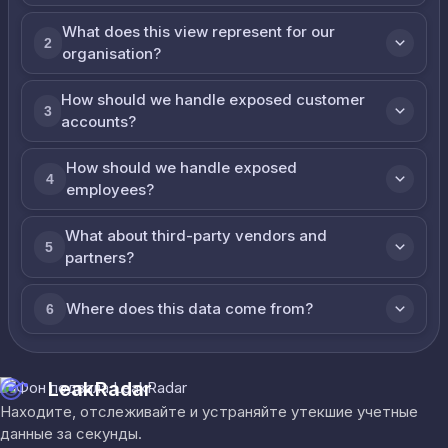
What does this view represent for our
2
organisation?
How should we handle exposed customer
3
accounts?
How should we handle exposed
4
employees?
What about third-party vendors and
5
partners?
Where does this data come from?
6
LeakRadar
Находите, отслеживайте и устраняйте утекшие учетные
данные за секунды.