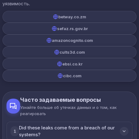
уязвимость.
betway.co.zm
sefaz.rs.gov.br
amazoncognito.com
cults3d.com
ebsi.co.kr
cibc.com
Часто задаваемые вопросы
Узнайте больше об утечках данных и о том, как
реагировать
Did these leaks come from a breach of our
1
systems?