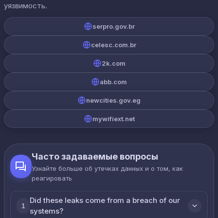
уязвимость.
serpro.gov.br
celesc.com.br
2k.com
abb.com
newcities.gov.eg
mywifiext.net
Часто задаваемые вопросы
Узнайте больше об утечках данных и о том, как
реагировать
Did these leaks come from a breach of our
1
systems?