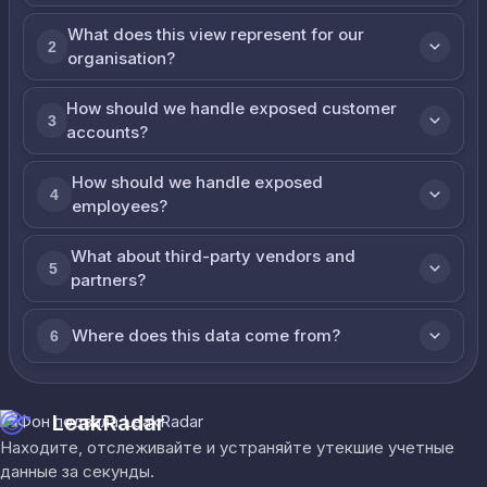
What does this view represent for our
2
organisation?
How should we handle exposed customer
3
accounts?
How should we handle exposed
4
employees?
What about third-party vendors and
5
partners?
Where does this data come from?
6
LeakRadar
Находите, отслеживайте и устраняйте утекшие учетные
данные за секунды.