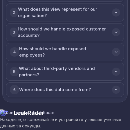
What does this view represent for our
2
organisation?
How should we handle exposed customer
3
accounts?
How should we handle exposed
4
employees?
What about third-party vendors and
5
partners?
Where does this data come from?
6
LeakRadar
Находите, отслеживайте и устраняйте утекшие учетные
данные за секунды.