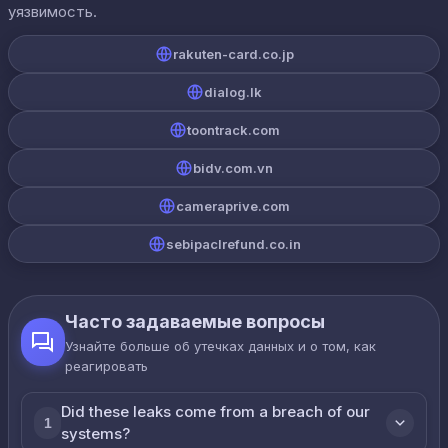
уязвимость.
rakuten-card.co.jp
dialog.lk
toontrack.com
bidv.com.vn
cameraprive.com
sebipaclrefund.co.in
Часто задаваемые вопросы
Узнайте больше об утечках данных и о том, как
реагировать
Did these leaks come from a breach of our
1
systems?