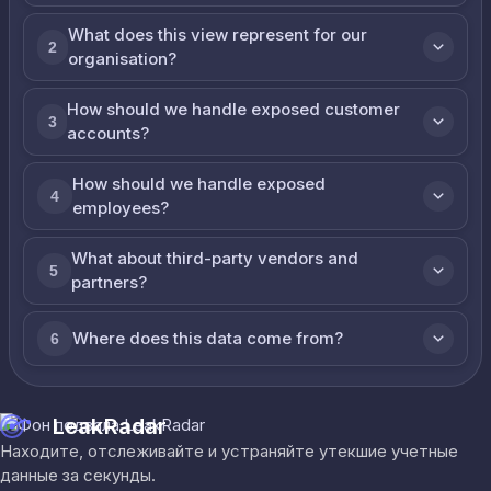
What does this view represent for our
2
organisation?
How should we handle exposed customer
3
accounts?
How should we handle exposed
4
employees?
What about third-party vendors and
5
partners?
Where does this data come from?
6
LeakRadar
Находите, отслеживайте и устраняйте утекшие учетные
данные за секунды.