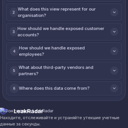
What does this view represent for our
2
organisation?
How should we handle exposed customer
3
accounts?
How should we handle exposed
4
employees?
What about third-party vendors and
5
partners?
Where does this data come from?
6
LeakRadar
Находите, отслеживайте и устраняйте утекшие учетные
данные за секунды.