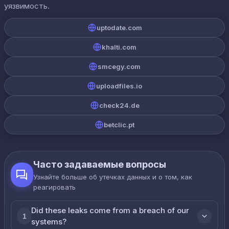
уязвимость.
uptodate.com
khalti.com
smcegy.com
uploadfiles.io
check24.de
betclic.pt
Часто задаваемые вопросы
Узнайте больше об утечках данных и о том, как
реагировать
Did these leaks come from a breach of our
1
systems?